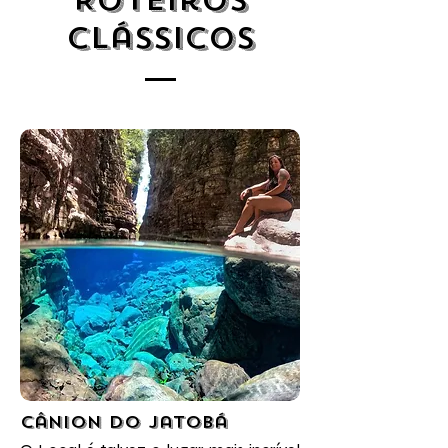
Roteiros
Clássicos
Cânion do Jatobá