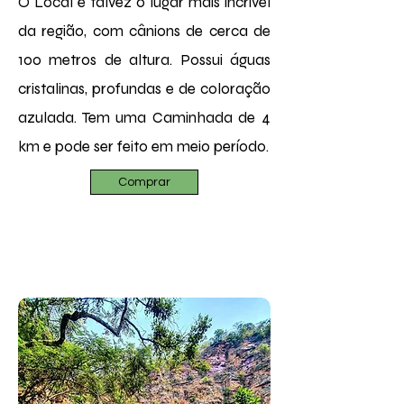
O Local é talvez
o lugar mais
incrível
da região, com cânions de cerca de
100 metros de altura. Possui águas
cristalinas, profundas e de coloração
azulada. Tem uma Caminhada de 4
km e pode ser feito em meio período.
Comprar