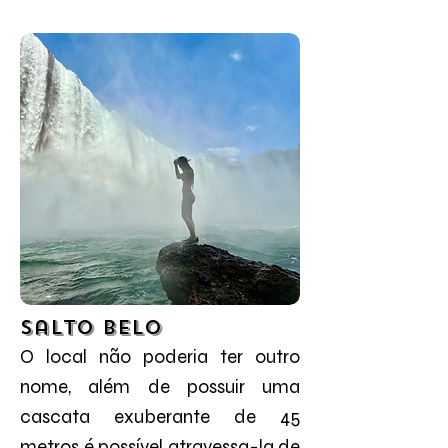
Salto Belo
O local não poderia ter outro
nome, além de possuir uma
cascata exuberante de 45
metros é possível atravessa-la de