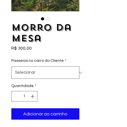
Morro da
Mesa
Preço
R$ 300,00
Passeios no carro do Cliente
*
Quantidade
*
Adicionar ao carrinho